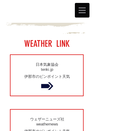
WEATHER LINK
日本気象協会
tenki.jp
伊那市のピンポイント天気
ウェザーニューズ社
weathernews