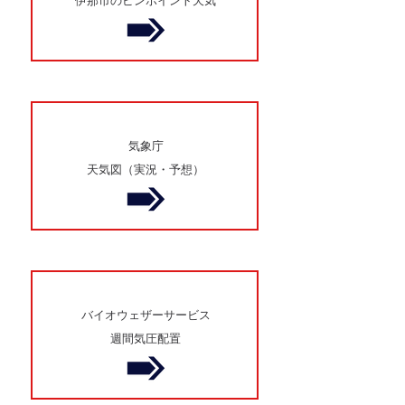
伊那市のピンポイント天気
気象庁
天気図（実況・予想）
バイオウェザーサービス
週間気圧配置