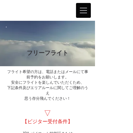
フリーフライト
フライト希望の方は、電話またはメールにて事
前予約をお願いします。
安全にフライトを楽しんでいただくため、
下記条件及びエリアルールに関してご理解のう
え
思う存分​飛んでください！
▽
【ビジター受付条件】