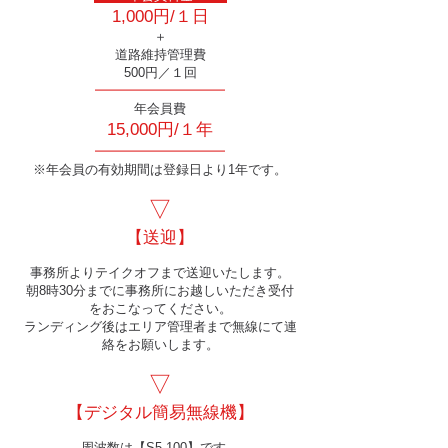
1,000円/１日
＋
道路維持管理費
500円／１回
━━━━━━━━━━
年会員費
15,000円/１年
━━━━━━━━━━
※年会員の有効期間は登録日より1年です。
▽
【送迎】
事務所よりテイクオフまで送迎いたします。
朝8時30分までに事務所にお越しいただき受付
をおこなってください。
ランディング後はエリア管理者まで無線にて連
絡をお願いします。
▽
【デジタル簡易無線機】
周波数は【S5-100】です。