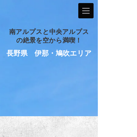
南アルプスと中央アルプス
の絶景を空から満喫！
長野県 伊那・鳩吹エリア