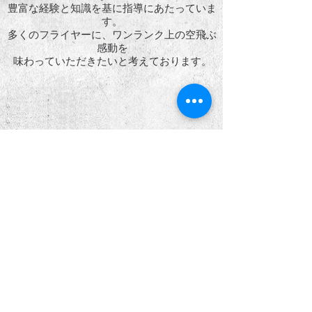
豊富な経験と知識を基に指導にあたっていま
す。
多くのフライヤーに、ワンランク上の空飛ぶ
感動を
味わっていただきたいと考えております。
お問い合わせ
校長 : 呉 吉植
☎︎
090-3403-4277